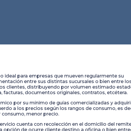
cio ideal para empresas que mueven regularmente su
ntación entre sus distintas sucursales o bien entre lo
os clientes, distribuyendo por volumen estimado esta
, facturas, documentos originales, contratos, etcétera.
ico por su mínimo de guías comercializadas y adquiri
erdo a los precios según los rangos de consumo, es dec
 consumo, menor precio.
ervicio cuenta con recolección en el domicilio del remit
la opción de ocurre cliente destino a oficina o bien entr